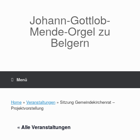
Zum
Inhalt
springen
Johann-Gottlob-
Mende-Orgel zu
Belgern
Menü
Home
»
Veranstaltungen
»
Sitzung Gemeindekirchenrat –
Projektvorstellung
« Alle Veranstaltungen